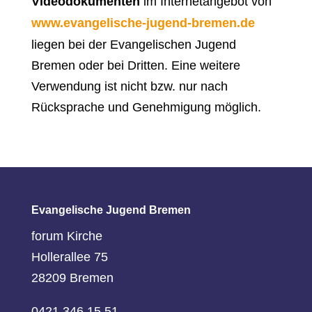
Videodokumenten
im Internetangebot von
www.evangelische-jugend-bremen.de
liegen bei der Evangelischen Jugend
Bremen oder bei Dritten. Eine weitere
Verwendung ist nicht bzw. nur nach
Rücksprache und Genehmigung möglich.
Evangelische Jugend Bremen
forum Kirche
Hollerallee 75
28209 Bremen
0421 346 15 51