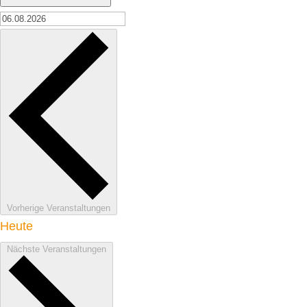
Vorherige
Veranstaltungen
Heute
Nächste
Veranstaltungen