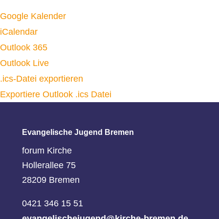
Google Kalender
iCalendar
Outlook 365
Outlook Live
.ics-Datei exportieren
Exportiere Outlook .ics Datei
Evangelische Jugend Bremen
forum Kirche
Hollerallee 75
28209 Bremen
0421 346 15 51
evangelischejugend@kirche-bremen.de