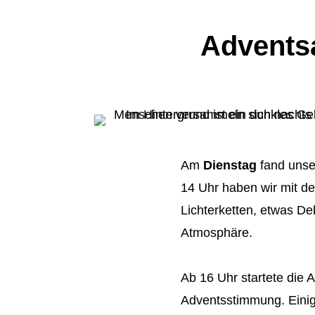
Advents
Am
Dienstag
fand uns
14 Uhr haben wir mit d
Lichterketten, etwas D
Atmosphäre.
Ab 16 Uhr startete die Ak
Adventsstimmung. Einig