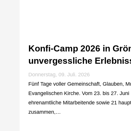
Konfi-Camp 2026 in Gröm
unvergessliche Erlebnis
Donnerstag, 09. Juli. 2026
Fünf Tage voller Gemeinschaft, Glauben, 
Evangelischen Kirche. Vom 23. bis 27. Jun
ehrenamtliche Mitarbeitende sowie 21 hau
zusammen,…