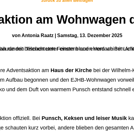
zurück zu allen Beiträgen
aktion am Wohnwagen 
von
Antonia Raatz
|
Samstag, 13. Dezember 2025
ere Adventsaktion am
Haus der Kirche
bei der Wilhelm-K
em Aufbau begonnen und den EJHB-Wohnwagen vorweihna
eko und dem Duft von warmem Punsch entstand schnell 
tion offiziell. Bei
Punsch, Keksen und leiser Musik
ka
e schauten kurz vorbei, andere blieben den gesamten A