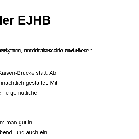
der EJHB
aisen-Brücke statt. Ab
chtlich gestaltet. Mit
eine gemütliche
m man gut in
bend, und auch ein