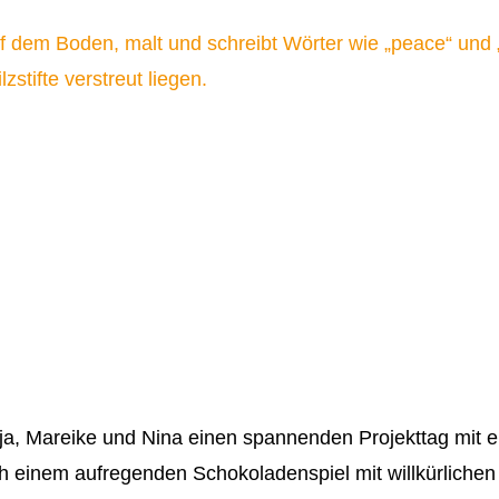
Anja, Mareike und Nina einen spannenden Projekttag mit
inem aufregenden Schokoladenspiel mit willkürlichen Re