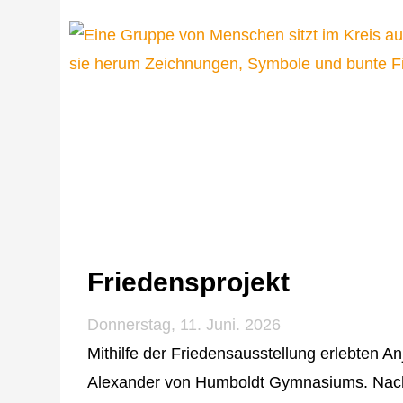
Friedensprojekt
Donnerstag, 11. Juni. 2026
Mithilfe der Friedensausstellung erlebten 
Alexander von Humboldt Gymnasiums. Nach e