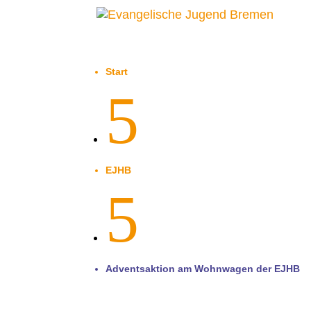
Start
5
EJHB
5
Adventsaktion am Wohnwagen der EJHB