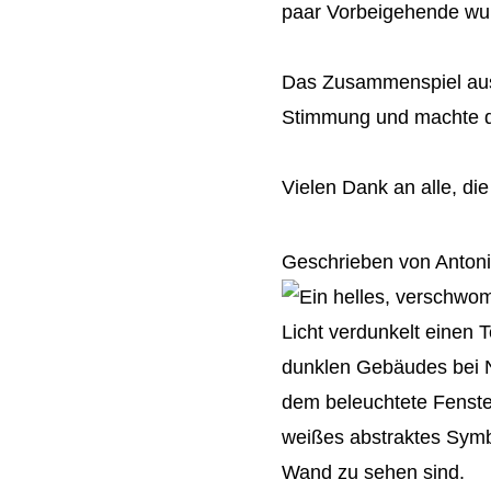
paar Vorbeigehende wur
Das Zusammenspiel aus 
Stimmung und machte den
Vielen Dank an alle, di
Geschrieben von Anton