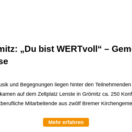
itz: „Du bist WERTvoll“ – Gem
se
Musik und Begegnungen liegen hinter den Teilnehmende
i kamen auf dem Zeltplatz Lenste in Grömitz ca. 250 Ko
ptberufliche Mitarbeitende aus zwölf Bremer Kircheng
Mehr erfahren