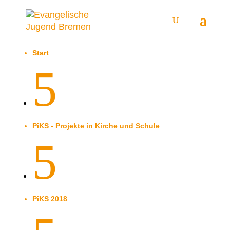
Start
5
PiKS - Projekte in Kirche und Schule
5
PiKS 2018