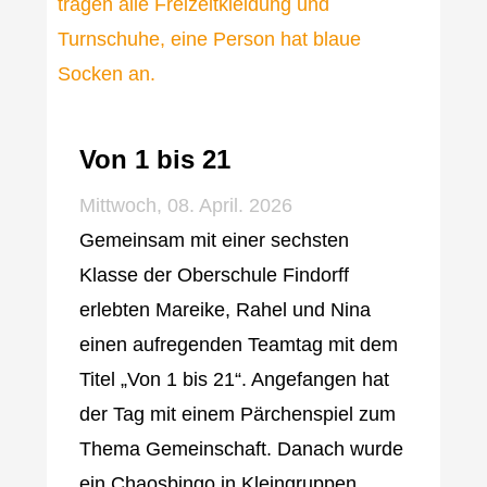
Von 1 bis 21
Mittwoch, 08. April. 2026
Gemeinsam mit einer sechsten
Klasse der Oberschule Findorff
erlebten Mareike, Rahel und Nina
einen aufregenden Teamtag mit dem
Titel „Von 1 bis 21“. Angefangen hat
der Tag mit einem Pärchenspiel zum
Thema Gemeinschaft. Danach wurde
ein Chaosbingo in Kleingruppen