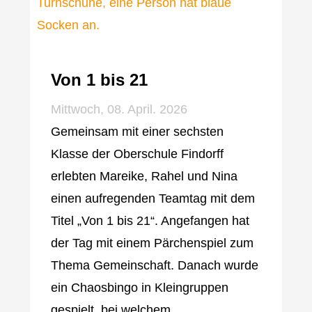
Von 1 bis 21
Mittwoch, 08. April. 2026
Gemeinsam mit einer sechsten
Klasse der Oberschule Findorff
erlebten Mareike, Rahel und Nina
einen aufregenden Teamtag mit dem
Titel „Von 1 bis 21“. Angefangen hat
der Tag mit einem Pärchenspiel zum
Thema Gemeinschaft. Danach wurde
ein Chaosbingo in Kleingruppen
gespielt, bei welchem