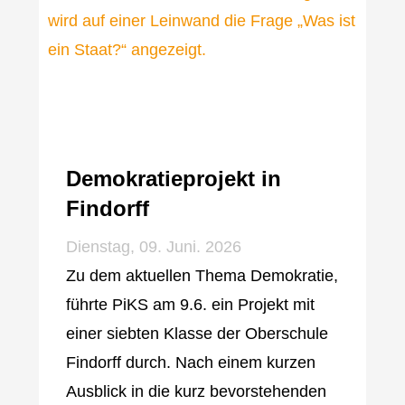
Demokratieprojekt in
Findorff
Dienstag, 09. Juni. 2026
Zu dem aktuellen Thema Demokratie,
führte PiKS am 9.6. ein Projekt mit
einer siebten Klasse der Oberschule
Findorff durch. Nach einem kurzen
Ausblick in die kurz bevorstehenden