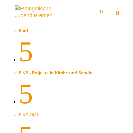
Start
5
PiKS - Projekte in Kirche und Schule
5
PiKS 2022