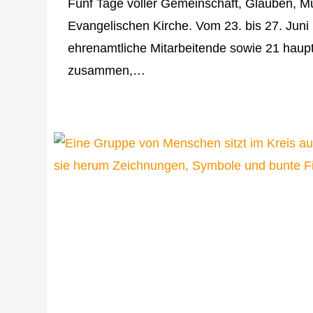
Fünf Tage voller Gemeinschaft, Glauben, 
Evangelischen Kirche. Vom 23. bis 27. Jun
ehrenamtliche Mitarbeitende sowie 21 hau
zusammen,…