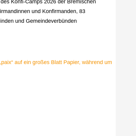
n des Konfi-Camps 2026 der Bremischen
nfirmandinnen und Konfirmanden, 83
emeinden und Gemeindeverbünden