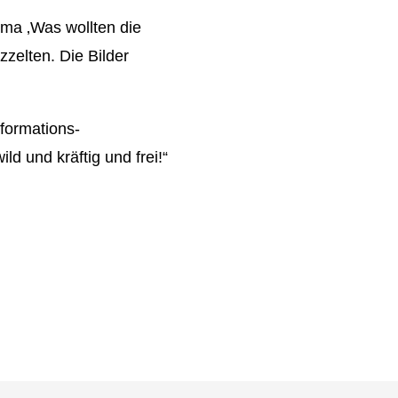
ma ‚Was wollten die
zelten. Die Bilder
formations-
d und kräftig und frei!“