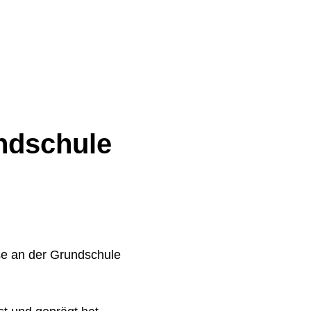
ndschule
se an der Grundschule