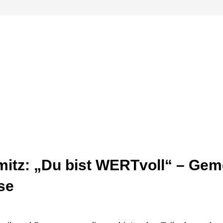
itz: „Du bist WERTvoll“ – Gem
se