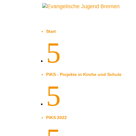
Start
5
PiKS - Projekte in Kirche und Schule
5
PiKS 2022