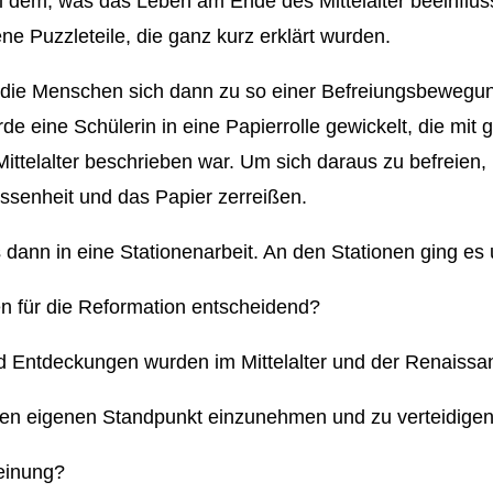
 dem, was das Leben am Ende des Mittelalter beeinfluss
e Puzzleteile, die ganz kurz erklärt wurden.
 die Menschen sich dann zu so einer Befreiungsbeweg
e eine Schülerin in eine Papierrolle gewickelt, die mit g
ittelalter beschrieben war. Um sich daraus zu befreien, 
ssenheit und das Papier zerreißen.
dann in eine Stationenarbeit. An den Stationen ging es
 für die Reformation entscheidend?
d Entdeckungen wurden im Mittelalter und der Renaiss
einen eigenen Standpunkt einzunehmen und zu verteidige
einung?