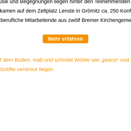
Musik und Begegnungen liegen hinter den Teilnehmende
i kamen auf dem Zeltplatz Lenste in Grömitz ca. 250 Ko
ptberufliche Mitarbeitende aus zwölf Bremer Kircheng
Mehr erfahren