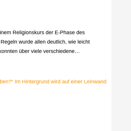
 einem Religionskurs der E-Phase des
geln wurde allen deutlich, wie leicht
 konnten über viele verschiedene…