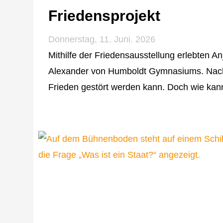
Friedensprojekt
Donnerstag, 11. Juni. 2026
Mithilfe der Friedensausstellung erlebten 
Alexander von Humboldt Gymnasiums. Nach e
Frieden gestört werden kann. Doch wie kan