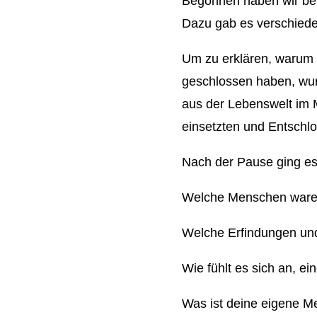
Begonnen haben wir bei
Dazu gab es verschieden
Um zu erklären, warum
geschlossen haben, wurd
aus der Lebenswelt im M
einsetzten und Entschlo
Nach der Pause ging es 
Welche Menschen waren
Welche Erfindungen un
Wie fühlt es sich an, 
Was ist deine eigene M