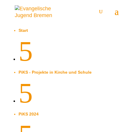
Start
5
PiKS - Projekte in Kirche und Schule
5
PiKS 2024