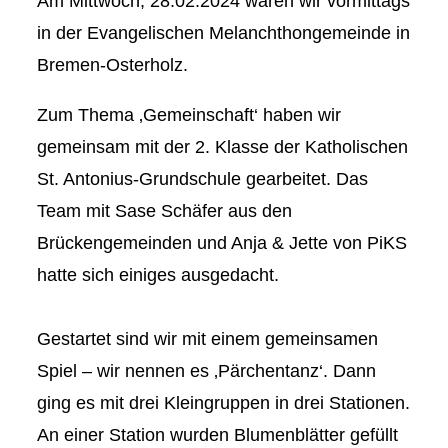
Am Mittwoch, 28.02.2024 waren wir vormittags
in der Evangelischen Melanchthongemeinde in
Bremen-Osterholz.
⁠⁠Zum Thema ‚Gemeinschaft‘ haben wir
gemeinsam mit der 2. Klasse der Katholischen
St. Antonius-Grundschule gearbeitet. Das
Team mit Sase Schäfer aus den
Brückengemeinden und Anja & Jette von PiKS
hatte sich einiges ausgedacht.⁠⁠
Gestartet sind wir mit einem gemeinsamen
Spiel – wir nennen es ‚Pärchentanz‘. Dann
ging es mit drei Kleingruppen in drei Stationen.
An einer Station wurden Blumenblätter gefüllt