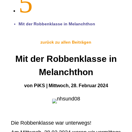
5
Mit der Robbenklasse in Melanchthon
zurück zu allen Beiträgen
Mit der Robbenklasse in
Melanchthon
von
PiKS
|
Mittwoch, 28. Februar 2024
Die Robbenklasse war unterwegs!