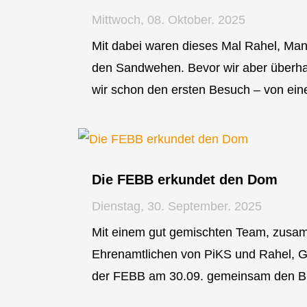
Mittwoch, 08. Oktober. 2025
Mit dabei waren dieses Mal Rahel, Man
den Sandwehen. Bevor wir aber überhau
wir schon den ersten Besuch – von ein
Die FEBB erkundet den Dom
Dienstag, 30. September. 2025
Mit einem gut gemischten Team, zusa
Ehrenamtlichen von PiKS und Rahel, G
der FEBB am 30.09. gemeinsam den Br