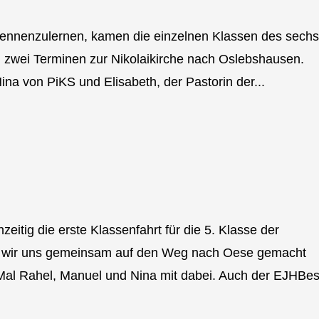
kennenzulernen, kamen die einzelnen Klassen des sechs
 zwei Terminen zur Nikolaikirche nach Oslebshausen.
a von PiKS und Elisabeth, der Pastorin der...
zeitig die erste Klassenfahrt für die 5. Klasse der
r wir uns gemeinsam auf den Weg nach Oese gemacht
l Rahel, Manuel und Nina mit dabei. Auch der EJHBese