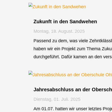
Zukunft in den Sandwehen
Montag, 18. August. 2025
Passend zu dem, was viele Zehntklässl
haben wir ein Projekt zum Thema Zuku
durchgeführt. Dafür kamen an den versc
Jahresabschluss an der Obersc
Dienstag, 01. Juli. 2025
Am 01.07. hatten wir unser letztes Pro