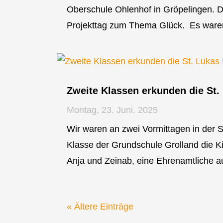
Oberschule Ohlenhof in Gröpelingen. D
Projekttag zum Thema Glück. Es waren v
Zweite Klassen erkunden die St.
Montag, 23. Juni. 2025
Wir waren an zwei Vormittagen in der S
Klasse der Grundschule Grolland die K
Anja und Zeinab, eine Ehrenamtliche a
« Ältere Einträge