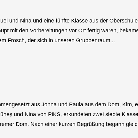
uel und Nina und eine fünfte Klasse aus der Oberschule
pt mit den Vorbereitungen vor Ort fertig waren, bekam
em Frosch, der sich in unseren Gruppenraum...
mmengesetzt aus Jonna und Paula aus dem Dom, Kim, e
üneş und Nina von PiKS, erkundeten zwei siebte Klass
emer Dom. Nach einer kurzen Begrüßung begann gleich