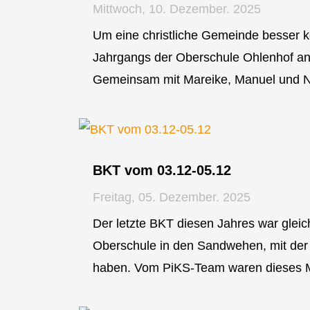
Mittwoch, 10. Dezember. 2025
Um eine christliche Gemeinde besser 
Jahrgangs der Oberschule Ohlenhof an
Gemeinsam mit Mareike, Manuel und Nin
BKT vom 03.12-05.12
Freitag, 05. Dezember. 2025
Der letzte BKT diesen Jahres war gleich
Oberschule in den Sandwehen, mit de
haben. Vom PiKS-Team waren dieses Ma