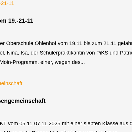
om 19.-21-11
 der Oberschule Ohlenhof vom 19.11 bis zum 21.11 gefah
 Nina, Isa, der Schülerpraktikantin von PiKS und Patri
 Moin-Programm, einer, wegen des...
ssengemeinschaft
KT vom 05.11-07.11.2025 mit einer siebten Klasse aus 