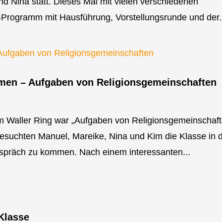
d Nina statt. Dieses Mal mit vielen verschiedenen
rogramm mit Hausführung, Vorstellungsrunde und der.
emen – Aufgaben von Religionsgemeinschaften
m Waller Ring war „Aufgaben von Religionsgemeinschaf
esuchten Manuel, Mareike, Nina und Kim die Klasse in 
spräch zu kommen. Nach einem interessanten...
Klasse