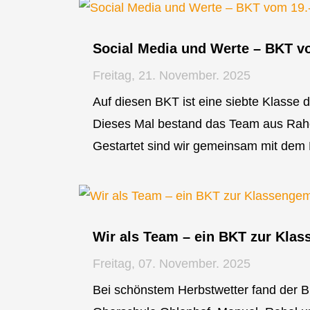
Social Media und Werte – BKT v
Freitag, 21. November. 2025
Auf diesen BKT ist eine siebte Klasse
Dieses Mal bestand das Team aus Rahel,
Gestartet sind wir gemeinsam mit dem
Wir als Team – ein BKT zur Kla
Freitag, 07. November. 2025
Bei schönstem Herbstwetter fand der B