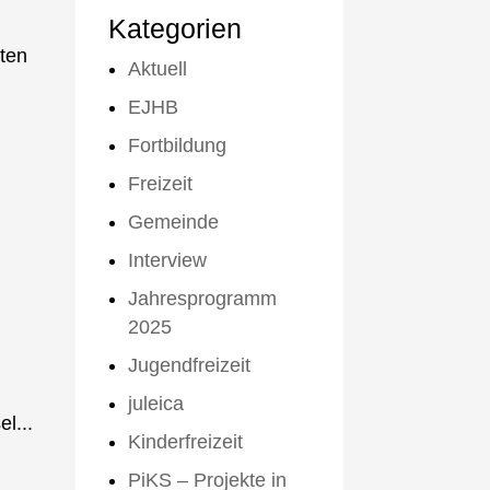
Kategorien
ten
Aktuell
EJHB
Fortbildung
Freizeit
Gemeinde
Interview
Jahresprogramm
2025
Jugendfreizeit
juleica
l...
Kinderfreizeit
PiKS – Projekte in