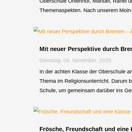
Oberschule Ohlenhof, Manuel, Rahel un
Themenaspekten. Nach unserem Moin-P
Mit neuer Perspektive durch Br
Dienstag, 04. November. 2025
In der achten Klasse der Oberschule a
Thema im Religionsunterricht. Darum b
Schule, um gemeinsam darüber ins Ge
Frösche, Freundschaft und eine 